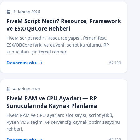
14 Haziran 2026
FiveM Script Nedir? Resource, Framework
ve ESX/QBCore Rehberi
FiveM script nedir? Resource yapısı, fxmanifest,
ESX/QBCore farkı ve güvenli script kurulumu. RP
sunucuları için temel rehber.
Devamını oku →
129
14 Haziran 2026
FiveM RAM ve CPU Ayarları — RP
Sunucularında Kaynak Planlama
FiveM RAM ve CPU ayarları: slot sayısı, script yükü,
Ryzen VDS seçimi ve server.cfg kaynak optimizasyonu
rehberi.
Devamını oku →
133