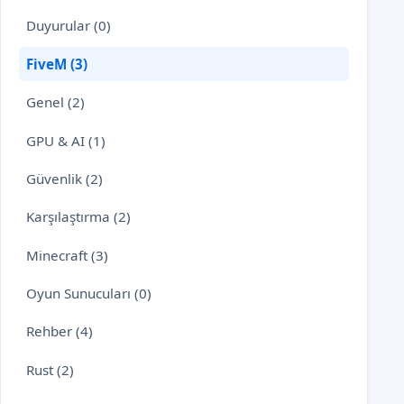
Duyurular (0)
FiveM (3)
Genel (2)
GPU & AI (1)
Güvenlik (2)
Karşılaştırma (2)
Minecraft (3)
Oyun Sunucuları (0)
Rehber (4)
Rust (2)