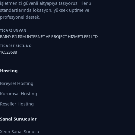
işletmenizi güvenli altyapıya taşıyoruz. Tier 3
standartlarında lokasyon, yüksek uptime ve
profesyonel destek.
TICARI UNVAN
RAINY BILISIM INTERNET VE PROJECT HIZMETLERI LTD
TICARET SICIL NO
16523688
Hosting
Bireysel Hosting
Kurumsal Hosting
Reseller Hosting
Sanal Sunucular
Xeon Sanal Sunucu