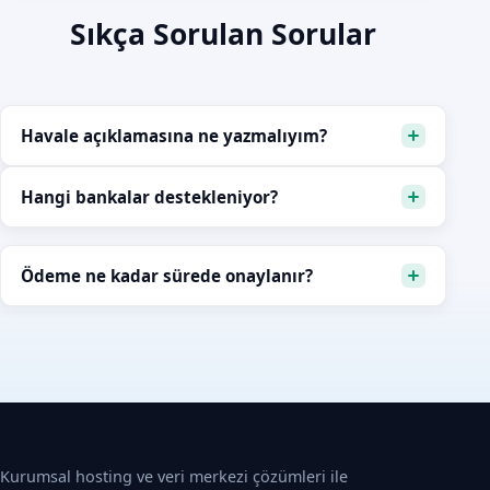
Sıkça Sorulan Sorular
Havale açıklamasına ne yazmalıyım?
Hangi bankalar destekleniyor?
Ödeme ne kadar sürede onaylanır?
Kurumsal hosting ve veri merkezi çözümleri ile