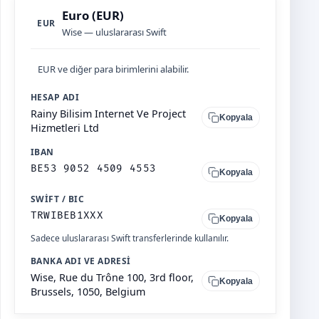
Euro (EUR)
EUR
Wise — uluslararası Swift
EUR ve diğer para birimlerini alabilir.
HESAP ADI
Rainy Bilisim Internet Ve Project
Kopyala
Hizmetleri Ltd
IBAN
BE53 9052 4509 4553
Kopyala
SWIFT / BIC
TRWIBEB1XXX
Kopyala
Sadece uluslararası Swift transferlerinde kullanılır.
BANKA ADI VE ADRESI
Wise, Rue du Trône 100, 3rd floor,
Kopyala
Brussels, 1050, Belgium