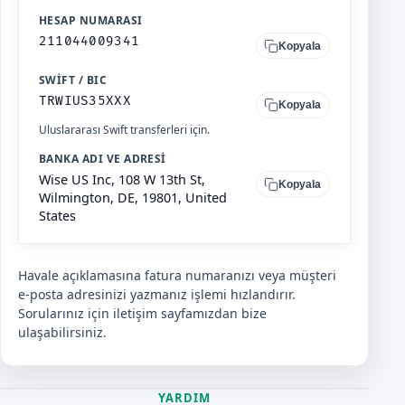
HESAP NUMARASI
211044009341
Kopyala
SWIFT / BIC
TRWIUS35XXX
Kopyala
Uluslararası Swift transferleri için.
BANKA ADI VE ADRESI
Wise US Inc, 108 W 13th St,
Kopyala
Wilmington, DE, 19801, United
States
Havale açıklamasına fatura numaranızı veya müşteri
e-posta adresinizi yazmanız işlemi hızlandırır.
Sorularınız için
iletişim
sayfamızdan bize
ulaşabilirsiniz.
YARDIM