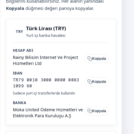
bilgilerini kullanabilirsiniz. Her alanın yanındaki
Kopyala
düğmesi değeri panoya kopyalar.
Türk Lirası (TRY)
TRY
Yurt içi banka havalesi
HESAP ADI
Rainy Bilisim Internet Ve Project
Kopyala
Hizmetleri Ltd
IBAN
TR79 0010 3000 0000 0083
Kopyala
1099 60
Sadece yurt içi transferlerde kullanılır.
BANKA
Moka United Ödeme Hizmetleri ve
Kopyala
Elektronik Para Kuruluşu A.Ş