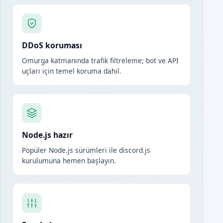
DDoS koruması
Omurga katmanında trafik filtreleme; bot ve API
uçları için temel koruma dahil.
Node.js hazır
Popüler Node.js sürümleri ile discord.js
kurulumuna hemen başlayın.