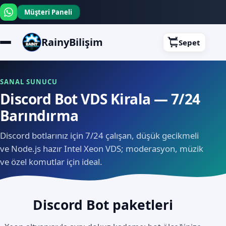
Müşteri Paneli
RainyBilişim
Sepet
SANAL SUNUCU
Discord Bot VDS Kirala — 7/24
Barındırma
Discord botlarınız için 7/24 çalışan, düşük gecikmeli
ve Node.js hazır Intel Xeon VDS; moderasyon, müzik
ve özel komutlar için ideal.
Discord Bot paketleri