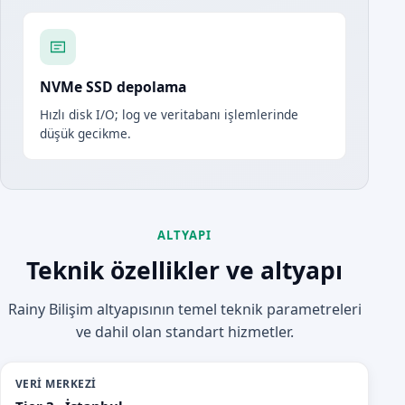
NVMe SSD depolama
Hızlı disk I/O; log ve veritabanı işlemlerinde
düşük gecikme.
ALTYAPI
Teknik özellikler ve altyapı
Rainy Bilişim altyapısının temel teknik parametreleri
ve dahil olan standart hizmetler.
VERI MERKEZI