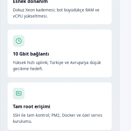
Esnek donanım
Dokuz Xeon kademesi; bot büyüdükçe RAM ve
vCPU yükseltmesi.
10 Gbit bağlantı
Yüksek hızlı uplink; Türkiye ve Avrupa’ya düşük
gecikme hedefi.
Tam root erişimi
SSH ile tam kontrol; PM2, Docker ve özel servis
kurulumu.