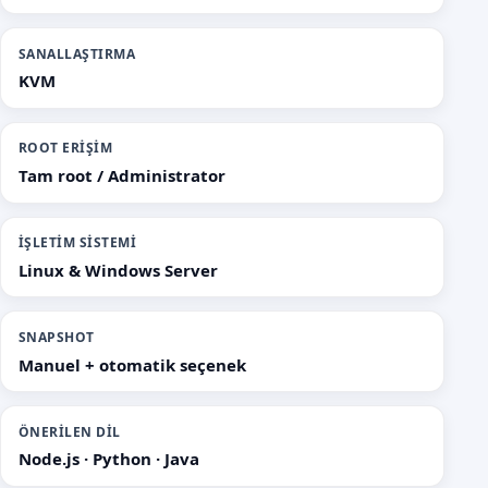
SANALLAŞTIRMA
KVM
ROOT ERIŞIM
Tam root / Administrator
İŞLETIM SISTEMI
Linux & Windows Server
SNAPSHOT
Manuel + otomatik seçenek
ÖNERILEN DIL
Node.js · Python · Java