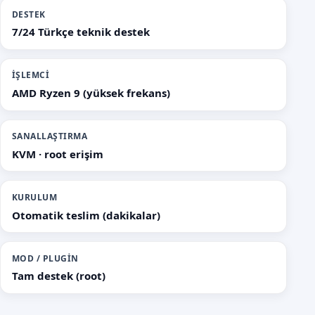
DESTEK
7/24 Türkçe teknik destek
İŞLEMCI
AMD Ryzen 9 (yüksek frekans)
SANALLAŞTIRMA
KVM · root erişim
KURULUM
Otomatik teslim (dakikalar)
MOD / PLUGIN
Tam destek (root)