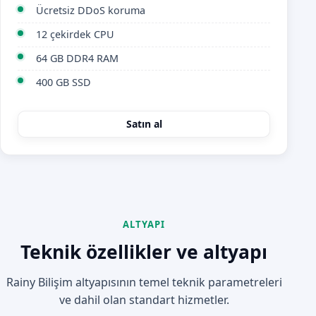
Ücretsiz DDoS koruma
12 çekirdek CPU
64 GB DDR4 RAM
400 GB SSD
Satın al
ALTYAPI
Teknik özellikler ve altyapı
Rainy Bilişim altyapısının temel teknik parametreleri
ve dahil olan standart hizmetler.