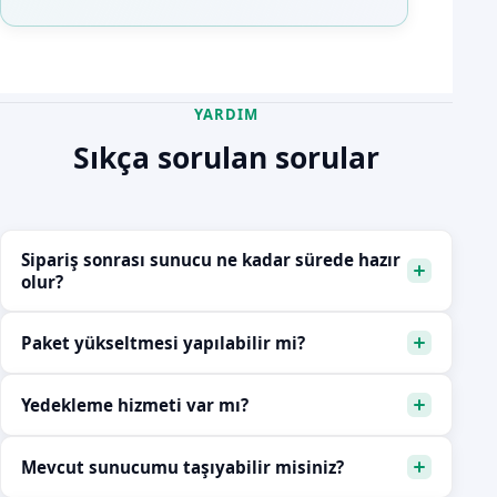
YARDIM
Sıkça sorulan sorular
Sipariş sonrası sunucu ne kadar sürede hazır
olur?
Paket yükseltmesi yapılabilir mi?
Yedekleme hizmeti var mı?
Mevcut sunucumu taşıyabilir misiniz?