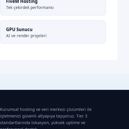
FiveM Hosting
Tek çekirdek performansı
GPU Sunucu
AI ve render projeleri
Kurumsal hosting ve veri merkezi çözümleri ile
işletmenizi güvenli altyapıya taşıyoruz. Tier 3
standartlarında lokasyon, yüksek uptime ve