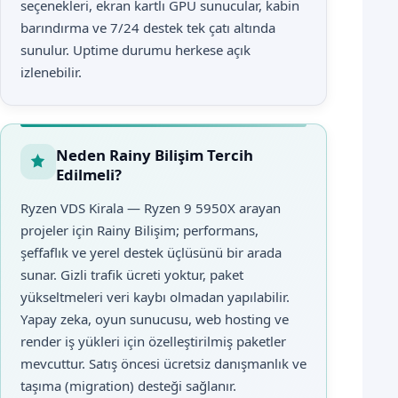
seçenekleri, ekran kartlı GPU sunucular, kabin
barındırma ve 7/24 destek tek çatı altında
sunulur. Uptime durumu herkese açık
izlenebilir.
Neden Rainy Bilişim Tercih
Edilmeli?
Ryzen VDS Kirala — Ryzen 9 5950X arayan
projeler için Rainy Bilişim; performans,
şeffaflık ve yerel destek üçlüsünü bir arada
sunar. Gizli trafik ücreti yoktur, paket
yükseltmeleri veri kaybı olmadan yapılabilir.
Yapay zeka, oyun sunucusu, web hosting ve
render iş yükleri için özelleştirilmiş paketler
mevcuttur. Satış öncesi ücretsiz danışmanlık ve
taşıma (migration) desteği sağlanır.