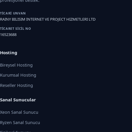
profesyonel destek.
TICARI UNVAN
RAINY BILISIM INTERNET VE PROJECT HIZMETLERI LTD
TICARET SICIL NO
16523688
Hosting
Bireysel Hosting
Kurumsal Hosting
Reseller Hosting
Sanal Sunucular
Xeon Sanal Sunucu
Ryzen Sanal Sunucu