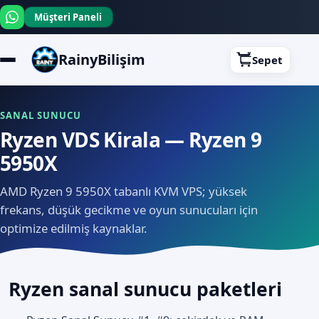
Müşteri Paneli
RainyBilişim
Sepet
SANAL SUNUCU
Ryzen VDS Kirala — Ryzen 9
5950X
AMD Ryzen 9 5950X tabanlı KVM VPS; yüksek
frekans, düşük gecikme ve oyun sunucuları için
optimize edilmiş kaynaklar.
Ryzen sanal sunucu paketleri