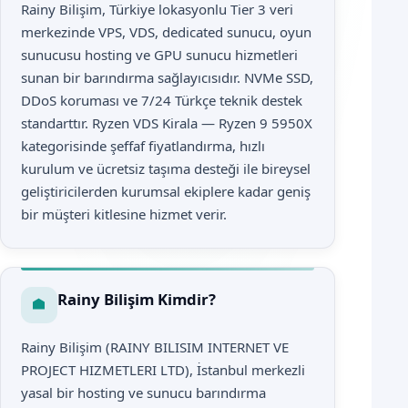
Rainy Bilişim, Türkiye lokasyonlu Tier 3 veri
merkezinde VPS, VDS, dedicated sunucu, oyun
sunucusu hosting ve GPU sunucu hizmetleri
sunan bir barındırma sağlayıcısıdır. NVMe SSD,
DDoS koruması ve 7/24 Türkçe teknik destek
standarttır. Ryzen VDS Kirala — Ryzen 9 5950X
kategorisinde şeffaf fiyatlandırma, hızlı
kurulum ve ücretsiz taşıma desteği ile bireysel
geliştiricilerden kurumsal ekiplere kadar geniş
bir müşteri kitlesine hizmet verir.
Rainy Bilişim Kimdir?
Rainy Bilişim (RAINY BILISIM INTERNET VE
PROJECT HIZMETLERI LTD), İstanbul merkezli
yasal bir hosting ve sunucu barındırma