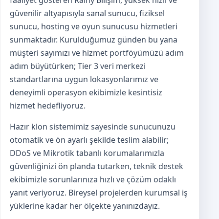
güvenilir altyapısıyla sanal sunucu, fiziksel
sunucu, hosting ve oyun sunucusu hizmetleri
sunmaktadır. Kurulduğumuz günden bu yana
müşteri sayımızı ve hizmet portföyümüzü adım
adım büyütürken; Tier 3 veri merkezi
standartlarına uygun lokasyonlarımız ve
deneyimli operasyon ekibimizle kesintisiz
hizmet hedefliyoruz.
Hazır klon sistemimiz sayesinde sunucunuzu
otomatik ve ön ayarlı şekilde teslim alabilir;
DDoS ve Mikrotik tabanlı korumalarımızla
güvenliğinizi ön planda tutarken, teknik destek
ekibimizle sorunlarınıza hızlı ve çözüm odaklı
yanıt veriyoruz. Bireysel projelerden kurumsal iş
yüklerine kadar her ölçekte yanınızdayız.