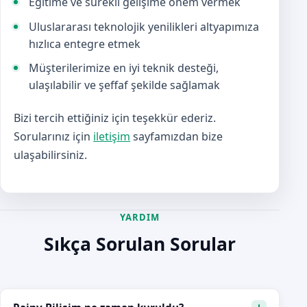
Eğitime ve sürekli gelişime önem vermek
Uluslararası teknolojik yenilikleri altyapımıza
hızlıca entegre etmek
Müşterilerimize en iyi teknik desteği,
ulaşılabilir ve şeffaf şekilde sağlamak
Bizi tercih ettiğiniz için teşekkür ederiz.
Sorularınız için
iletişim
sayfamızdan bize
ulaşabilirsiniz.
YARDIM
Sıkça Sorulan Sorular