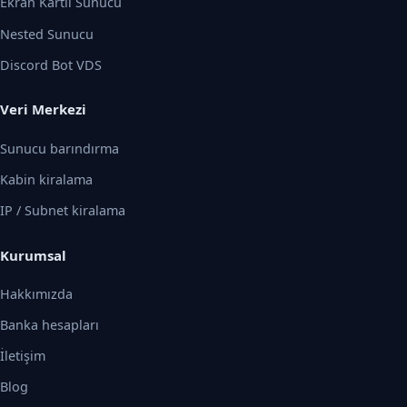
Ekran Kartlı Sunucu
Nested Sunucu
Discord Bot VDS
Veri Merkezi
Sunucu barındırma
Kabin kiralama
IP / Subnet kiralama
Kurumsal
Hakkımızda
Banka hesapları
İletişim
Blog