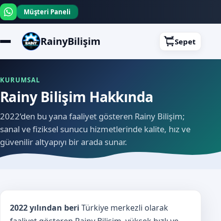
Müşteri Paneli
RainyBilişim
Sepet
KURUMSAL
Rainy Bilişim Hakkında
2022’den bu yana faaliyet gösteren Rainy Bilişim;
sanal ve fiziksel sunucu hizmetlerinde kalite, hız ve
güvenilir altyapıyı bir arada sunar.
2022 yılından beri
Türkiye merkezli olarak
faaliyet gösteren Rainy Bilişim, yüksek hızlı ve