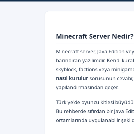
Minecraft Server Nedir?
Minecraft server, Java Edition v
barındıran yazılımdır. Kendi kurall
skyblock, factions veya minigame 
nasıl kurulur
sorusunun cevabı; 
yapılandırmasından geçer.
Türkiye'de oyuncu kitlesi büyüdük
Bu rehberde sıfırdan bir Java E
ortamlarında uygulanabilir şekil