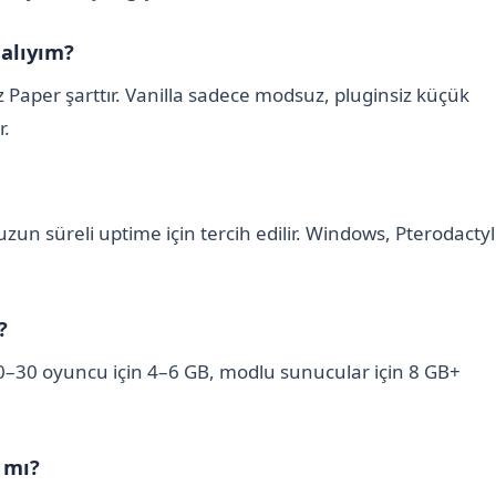
alıyım?
 Paper şarttır. Vanilla sadece modsuz, pluginsiz küçük
r.
zun süreli uptime için tercih edilir. Windows, Pterodactyl
?
20–30 oyuncu için 4–6 GB, modlu sunucular için 8 GB+
 mı?