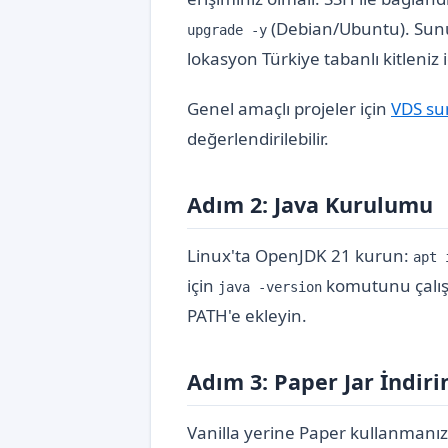
(Debian/Ubuntu). Sunu
upgrade -y
lokasyon Türkiye tabanlı kitleniz 
Genel amaçlı projeler için
VDS su
değerlendirilebilir.
Adım 2: Java Kurulumu
Linux'ta OpenJDK 21 kurun:
apt 
için
komutunu çalışt
java -version
PATH'e ekleyin.
Adım 3: Paper Jar İndiri
Vanilla yerine Paper kullanmanız