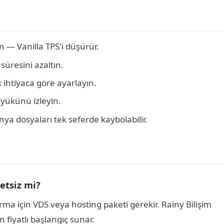
n — Vanilla TPS'i düşürür.
süresini azaltın.
 ihtiyaca göre ayarlayın.
 yükünü izleyin.
a dosyaları tek seferde kaybolabilir.
etsiz mi?
ırma için VDS veya hosting paketi gerekir. Rainy Bilişim
 fiyatlı başlangıç sunar.