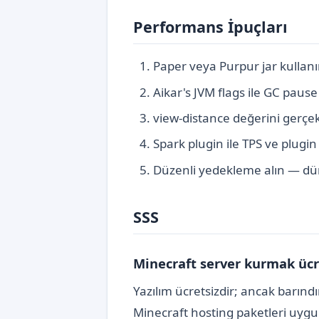
Performans İpuçları
Paper veya Purpur jar kullanı
Aikar's JVM flags ile GC pause 
view-distance değerini gerçek
Spark plugin ile TPS ve plugin
Düzenli yedekleme alın — düny
SSS
Minecraft server kurmak ücr
Yazılım ücretsizdir; ancak barınd
Minecraft hosting paketleri uygun