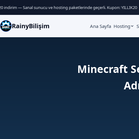
 indirim — Sanal sunucu ve hosting paketlerinde geçerli. Kupon: YILLIK20
RainyBilişim
Ana Sayfa
Hosting
S
Minecraft S
Ad