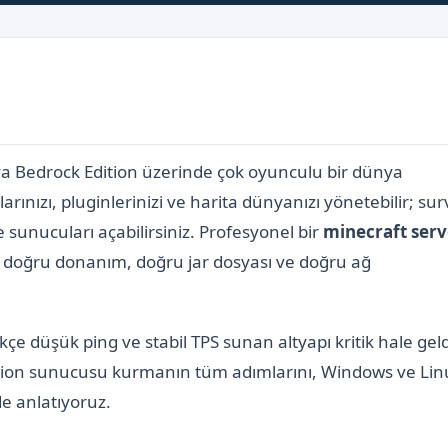
eya Bedrock Edition üzerinde çok oyunculu bir dünya
arınızı, pluginlerinizi ve harita dünyanızı yönetebilir; sur
sunucuları açabilirsiniz. Profesyonel bir
minecraft serv
doğru donanım, doğru jar dosyası ve doğru ağ
çe düşük ping ve stabil TPS sunan altyapı kritik hale geld
dition sunucusu kurmanın tüm adımlarını, Windows ve Lin
de anlatıyoruz.