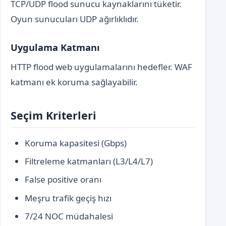
TCP/UDP flood sunucu kaynaklarını tüketir.
Oyun sunucuları UDP ağırlıklıdır.
Uygulama Katmanı
HTTP flood web uygulamalarını hedefler. WAF
katmanı ek koruma sağlayabilir.
Seçim Kriterleri
Koruma kapasitesi (Gbps)
Filtreleme katmanları (L3/L4/L7)
False positive oranı
Meşru trafik geçiş hızı
7/24 NOC müdahalesi