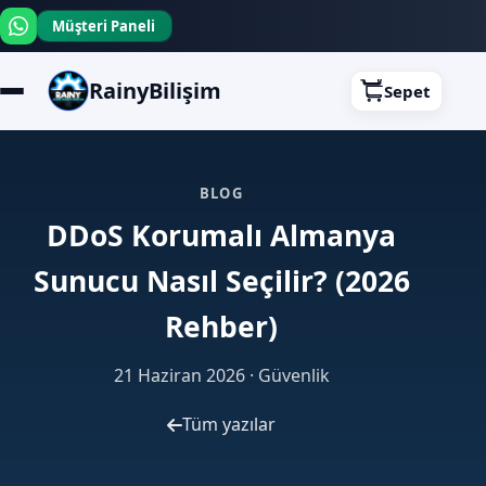
Müşteri Paneli
RainyBilişim
Sepet
BLOG
DDoS Korumalı Almanya
Sunucu Nasıl Seçilir? (2026
Rehber)
21 Haziran 2026 ·
Güvenlik
Tüm yazılar